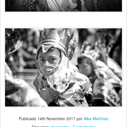
Publicado
14th November 2017
por
Alba Martínez
Etiquetas:
danzantes.
Festividades